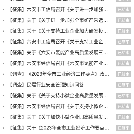
【征集】六安市工信局召开《关于进一步加强全市矿产采选尾砂及机制砂石压滤污泥规范处置的实施意见（征求意见稿）...
已结束
【征集】关于《关于进一步加强全市矿产采选尾砂及机制砂石压滤污泥规范处置的实施意见（征求意见稿）》公开征求意...
已结束
【征集】关于《关于支持工业企业加大研发投入的奖补措施（征求意见稿）》公开征求意见的公告
已结束
【征集】六安市工信局召开《关于支持工业企业加大研发投入的奖补措施》（征求意见稿）征求意见座谈会
已结束
【征集】关于《六安市氢能产业高质量发展三年行动计划》（征求意见稿）公开征求意见的公告
已结束
【征集】六安市经信局召开《六安市氢能产业高质量发展三年行动计划（征求意见稿）》征求意见座谈会
已结束
【调查】《2023年全市工业经济工作要点》政策知晓度调查
已结束
【调查】民爆行业安全管理知识问答
已结束
【征集】关于《关于支持小微企业高质量发展的实施意见（征求意见稿）》公开征求意见的公告
已结束
【征集】六安市经信局召开《关于支持小微企业高质量发展的实施意见》《关于加快小微企业园高质量发展的指导意见》...
已结束
【征集】关于《关于加快小微企业园高质量发展的指导意见（征求意见稿）》公开征求意见的公告
已结束
【征集】关于《2023年全市工业经济工作要点（征求意见稿）》公开征求意见的公告
已结束