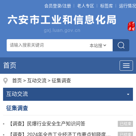
会员登录/注册
老人专区
标签库
运行情况
首页
导
航
首页
>
互动交流
>
征集调查
互动交流
征集调查
【调查】民爆行业安全生产知识问答
已结束
【调查】2024年全市工业经济工作要点知晓度调查
已结束