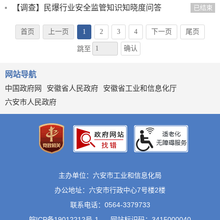
【调查】民爆行业安全监管知识知晓度问答
已结束
首页
上一页
1
2
3
4
下一页
尾页
确认
跳至
网站导航
中国政府网
安徽省人民政府
安徽省工业和信息化厅
六安市人民政府
主办单位：六安市工业和信息化局
办公地址：六安市行政中心7号楼2楼
联系电话：0564-3379733
皖ICP备19012212号-1
网站标识码：3415000040