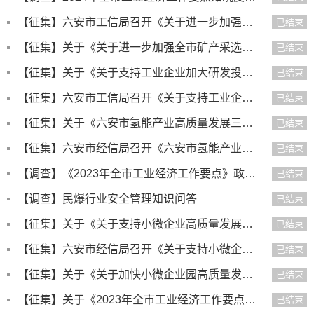
【征集】六安市工信局召开《关于进一步加强全市矿产采选尾砂及机制砂石压滤污泥规范处置的实施意见（征求意见稿）...
已结束
【征集】关于《关于进一步加强全市矿产采选尾砂及机制砂石压滤污泥规范处置的实施意见（征求意见稿）》公开征求意...
已结束
【征集】关于《关于支持工业企业加大研发投入的奖补措施（征求意见稿）》公开征求意见的公告
已结束
【征集】六安市工信局召开《关于支持工业企业加大研发投入的奖补措施》（征求意见稿）征求意见座谈会
已结束
【征集】关于《六安市氢能产业高质量发展三年行动计划》（征求意见稿）公开征求意见的公告
已结束
【征集】六安市经信局召开《六安市氢能产业高质量发展三年行动计划（征求意见稿）》征求意见座谈会
已结束
【调查】《2023年全市工业经济工作要点》政策知晓度调查
已结束
【调查】民爆行业安全管理知识问答
已结束
【征集】关于《关于支持小微企业高质量发展的实施意见（征求意见稿）》公开征求意见的公告
已结束
【征集】六安市经信局召开《关于支持小微企业高质量发展的实施意见》《关于加快小微企业园高质量发展的指导意见》...
已结束
【征集】关于《关于加快小微企业园高质量发展的指导意见（征求意见稿）》公开征求意见的公告
已结束
【征集】关于《2023年全市工业经济工作要点（征求意见稿）》公开征求意见的公告
已结束