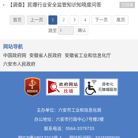
【调查】民爆行业安全监管知识知晓度问答
已结束
首页
上一页
1
2
3
4
下一页
尾页
确认
跳至
网站导航
中国政府网
安徽省人民政府
安徽省工业和信息化厅
六安市人民政府
主办单位：六安市工业和信息化局
办公地址：六安市行政中心7号楼2楼
联系电话：0564-3379733
皖ICP备19012212号-1
网站标识码：3415000040