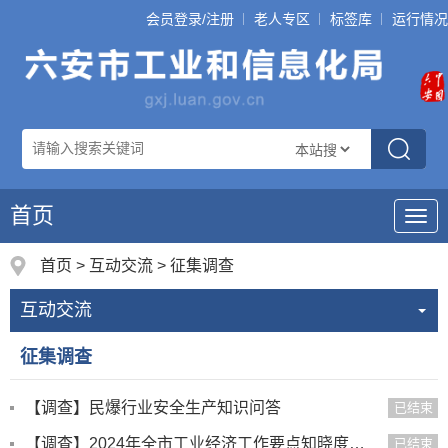
会员登录/注册
老人专区
标签库
运行情况
首页
导
航
首页
>
互动交流
>
征集调查
互动交流
征集调查
【调查】民爆行业安全生产知识问答
已结束
【调查】2024年全市工业经济工作要点知晓度调查
已结束