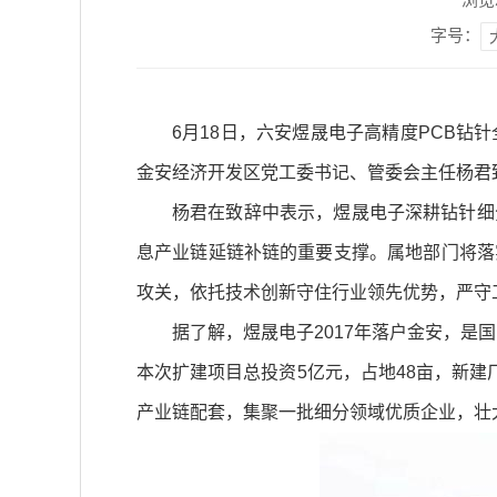
字号：
6月18日，六安煜晟电子高精度PCB
金安经济开发区党工委书记、管委会主任杨君
杨君在致辞中表示，煜晟电子深耕钻针细
息产业链延链补链的重要支撑。属地部门将落
攻关，依托技术创新守住行业领先优势，严守
据了解，煜晟电子2017年落户金安，是国
本次扩建项目总投资5亿元，占地48亩，新建
产业链配套，集聚一批细分领域优质企业，壮