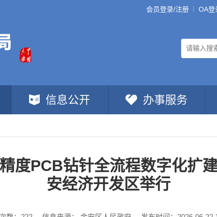
会员登录/注册
OA登
信息公开
办事服务
精度PCB钻针全流程数字化扩
安经济开发区举行
次数：
222
信息来源： 金安区人民政府
发布时间：2026-06-22 1