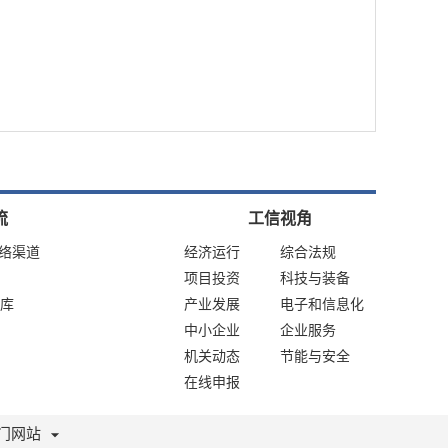
流
工信视角
网络渠道
经济运行
综合法规
项目投资
科技与装备
库
产业发展
电子和信息化
中小企业
企业服务
机关动态
节能与安全
在线申报
门网站