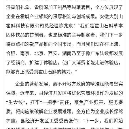
溶霍斛礼盒、霍斛深加工制品等琳琅满目，全方位展现了
企业在霍斛产业领域的深厚积淀与创新成果。安徽大别山
霍斛科技有限公司总经理陈兆东：“我们是霍山石斛草本
固体饮品的首创者，也是标准的主导制定者，我们下一步
将重点把这款产品推向全国市场。而且我们现在在上海、
合肥、南京、北京、西安、湖南乃至于像广东陆续都发展
了经销商，扩建了体验店，使广大消费者能走进体验店，
能够真正感受到霍山石斛的魅力。”
企业的蓬勃发展，离不开地方政府的精准赋能与坚实
保障。近年来，县经济开发区将优化营商环境作为发展的
“生命线”，扛牢“一把手”责任，聚焦产业强基、服务提
质，靶向施策破解企业发展难题，全方位为企业成长保驾
护航。县经济开发区工委委员张伟：“下一步，我们将始