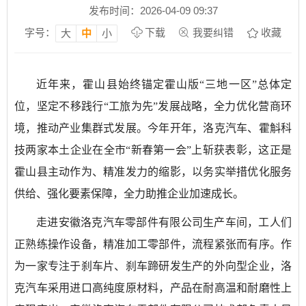
发布时间：2026-04-09 09:37
字号：
下载
我要纠错
收藏
大
中
小
近年来，霍山县始终锚定霍山版“三地一区”总体定
位，坚定不移践行“工旅为先”发展战略，全力优化营商环
境，推动产业集群式发展。今年开年，洛克汽车、霍斛科
技两家本土企业在全市“新春第一会”上斩获表彰，这正是
霍山县主动作为、精准发力的缩影，以务实举措优化服务
供给、强化要素保障，全力助推企业加速成长。
走进安徽洛克汽车零部件有限公司生产车间，工人们
正熟练操作设备，精准加工零部件，流程紧张而有序。作
为一家专注于刹车片、刹车蹄研发生产的外向型企业，洛
克汽车采用进口高纯度原材料，产品在耐高温和耐磨性上