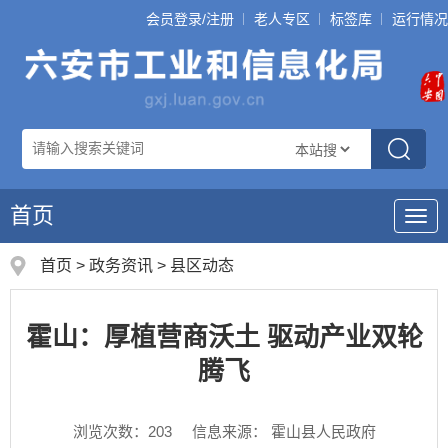
会员登录/注册
老人专区
标签库
运行情况
首页
导
航
首页
>
政务资讯
>
县区动态
霍山：厚植营商沃土 驱动产业双轮
腾飞
浏览次数：
203
信息来源： 霍山县人民政府