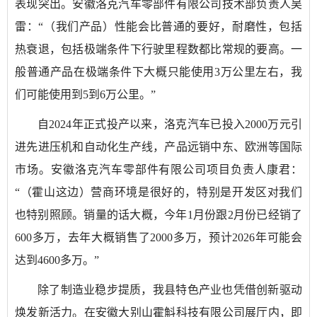
表现突出。安徽洛克汽车零部件有限公司技术部负责人吴
雷：“（我们产品）性能会比普通的要好，耐磨性，包括
热衰退，包括极端条件下行驶里程数都比常规的要高。一
般普通产品在极端条件下大概只能使用3万公里左右，我
们可能使用到5到6万公里。”
自2024年正式投产以来，洛克汽车已投入2000万元引
进先进压机和自动化生产线，产品远销中东、欧洲等国际
市场。安徽洛克汽车零部件有限公司项目负责人康君：
“（霍山这边）营商环境是很好的，特别是开发区对我们
也特别照顾。销量的话大概，今年1月份跟2月份已经销了
600多万，去年大概销售了2000多万，预计2026年可能会
达到4600多万。”
除了制造业稳步提质，我县特色产业也凭借创新驱动
焕发新活力。在安徽大别山霍斛科技有限公司展厅内，即