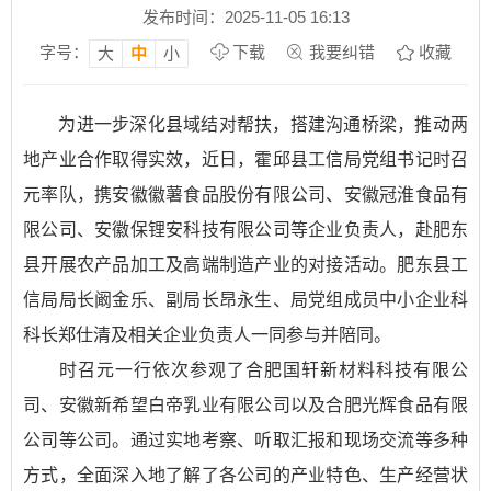
发布时间：2025-11-05 16:13
字号：
下载
我要纠错
收藏
大
中
小
为进一步深化县域结对帮扶，搭建沟通桥梁，推动两
地产业合作取得实效，近日，霍邱县工信局党组书记时召
元率队，携安徽徽薯食品股份有限公司、安徽冠淮食品有
限公司、安徽保锂安科技有限公司等企业负责人，赴肥东
县开展农产品加工及高端制造产业的对接活动。肥东县工
信局局长阚金乐、副局长昂永生、局党组成员中小企业科
科长郑仕清及相关企业负责人一同参与并陪同。
时召元一行依次参观了合肥国轩新材料科技有限公
司、安徽新希望白帝乳业有限公司以及合肥光辉食品有限
公司等公司。通过实地考察、听取汇报和现场交流等多种
方式，全面深入地了解了各公司的产业特色、生产经营状