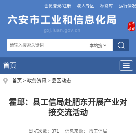
会员登录/注册
老人专区
标签库
运行情况
首页
导
航
首页
>
政务资讯
>
县区动态
霍邱：县工信局赴肥东开展产业对
接交流活动
浏览次数：
371
信息来源： 市工信局