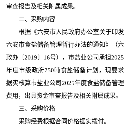
审查报告及相关附属成果
。
二、采购内容
根据《六安市人民政府办公室关于印发
六安市食盐储备管理暂行办法的通知》（六
政办
〔
2019
〕
16
号），市盐业公司承担
2025
年度市级政府
750
吨食盐储备计划，现要求
据实核算市盐业公司
2025
年度食盐储备管理
费用，出具资金审查报告及相关附属成果。
三、
采购价格
采购经费根据合同价格据实拨付。