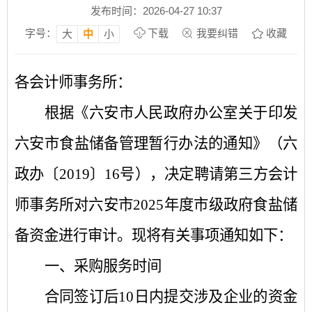
发布时间：2026-04-27 10:37
字号：
下载
我要纠错
收藏
大
中
小
各会计师事务所：
根据《六安市人民政府办公室关于印发
六安市食盐储备管理暂行办法的通知》（六
政办
〔
2019
〕
16
号）
，决定
聘请第三方会计
师事务所对
六安市
2025
年度市级政府食盐储
备资金进行审计
。现将有关事项通知如下：
一、采购服务时间
合同签订后
1
0
日内提交
涉及企业的
资金