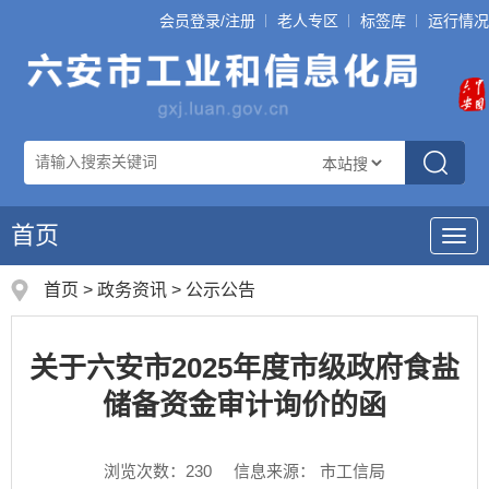
会员登录/注册
老人专区
标签库
运行情况
首页
导
航
首页
>
政务资讯
>
公示公告
关于六安市2025年度市级政府食盐
储备资金审计询价的函
浏览次数：
230
信息来源： 市工信局