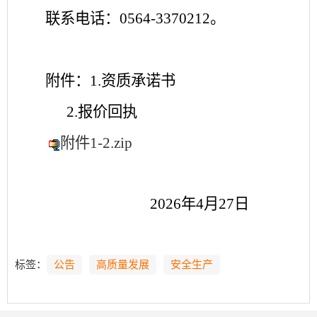
联系
电话：
0564-3370212
。
附件：
1.
资质承诺书
2.
报价回执
附件1-2.zip
2026
年
4
月27日
标签：
公告
高质量发展
安全生产