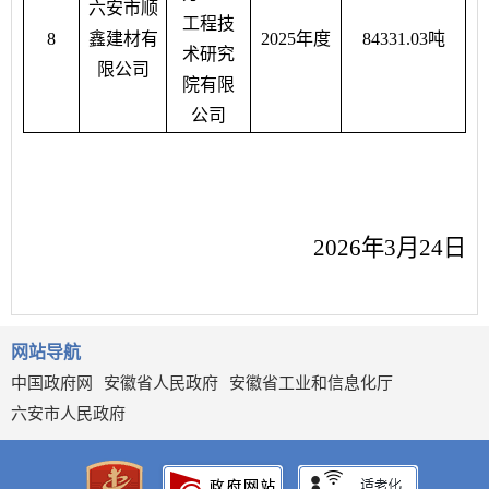
六安市顺
工程技
8
鑫建材有
2025年度
84331.03吨
术研究
限公司
院有限
公司
202
6
年
3
月
24日
网站导航
中国政府网
安徽省人民政府
安徽省工业和信息化厅
六安市人民政府