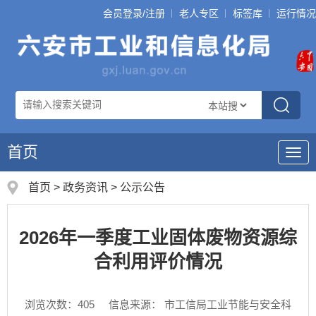
会员登录/注册
老人专区
标签库
运行情况
首页
导
航
首页
>
政务资讯
>
公示公告
2026年一季度工业固体废物资源综
合利用评价情况
浏览次数：
405
信息来源： 市工信局工业节能与安全科