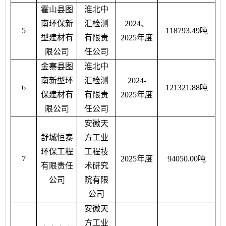
霍山县图
淮北中
南环保新
汇检测
2024、
5
118793.49吨
型建材有
有限责
2025年度
限公司
任公司
金寨
县图
淮北中
南新型环
汇检测
2024-
6
121321.88吨
保建材有
有限责
2025年度
限公司
任公司
安徽天
舒城恒泰
方工业
环保工程
工程技
7
2025年度
94050.00吨
有限责任
术研究
公司
院有限
公司
安徽天
方工业