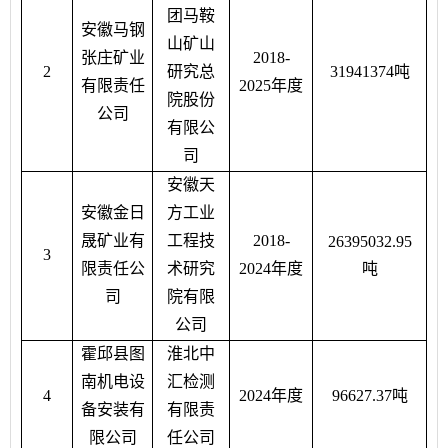
团马鞍
安徽马钢
山矿山
张庄矿业
2018-
2
研究总
31941374吨
有限责任
2025年度
院股份
公司
有限公
司
安徽天
安徽金日
方工业
晟矿业有
工程技
2018-
26395032.95
3
限责任公
术研究
2024年度
吨
司
院有限
公司
霍邱县图
淮北中
南机电设
汇检测
4
2024年度
96627.37
吨
备安装有
有限责
限公司
任公司