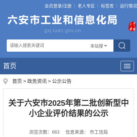
会员登录/注册
老人专区
标签库
运行情况
首页
导
航
首页
>
政务资讯
>
公示公告
关于六安市2025年第二批创新型中
小企业评价结果的公示
浏览次数：
663
信息来源： 市工信局