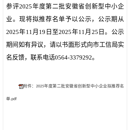
参评
2025
年度第二批安徽省创新型中小企
业。现将拟推荐名单予以公示，公示期从
2025
年
11
月
19
日至
2025
年
11
月
25
日。公示
期间如有异议，请以书面形式向市工信局实
名反馈，联系电话
0564-3379292
。
附件：2025年度第二批安徽省创新型中小企业拟推荐名
单.pdf