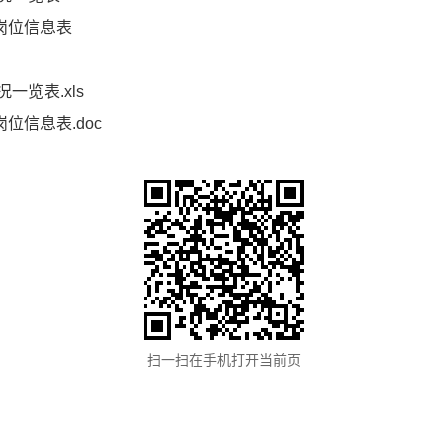
岗位信息表
5年9月2
一览表.xls
位信息表.doc
扫一扫在手机打开当前页