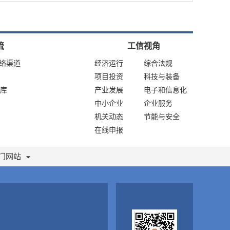
流
工信视角
网络渠道
经济运行
综合法规
项目投资
科技与装备
库
产业发展
电子和信息化
中小企业
企业服务
机关动态
节能与安全
在线申报
门网站