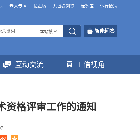
录
老人专区
长辈版
无障碍浏览
标签库
运行情况
智能问答
互动交流
工信视角
技术资格评审工作的通知
07