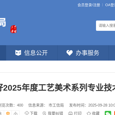
会员登录/注册
OA登
信息公开
办事服务
2025年度工艺美术系列专业
浏览次数：
400
信息来源： 市工信局
发布时间：2025-09-28 10:
下载
我要纠错
打印
收藏
大
中
小