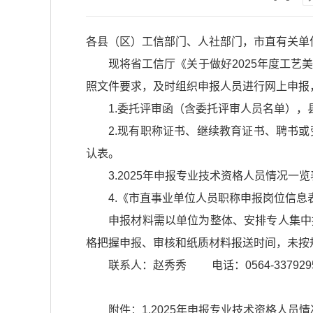
各县（区）工信部门、人社部门，市直有关单
现将省工信厅《关于做好2025年度工艺美术系列专业
照文件要求，及时组织申报人员进行网上申报
1.委托评审函（含委托评审人员名单）
2.现有职称证书、继续教育证书、聘书
认表。
3.2025年申报专业技术资格人员情况一览
4.《市直事业单位人员职称申报岗位信
申报材料需以单位为整体、安排专人集中报送，
格把握申报、审核和纸质材料报送时间，未按
联系人：赵秀秀 电话：0564-337929
附件：1.2025年申报专业技术资格人员