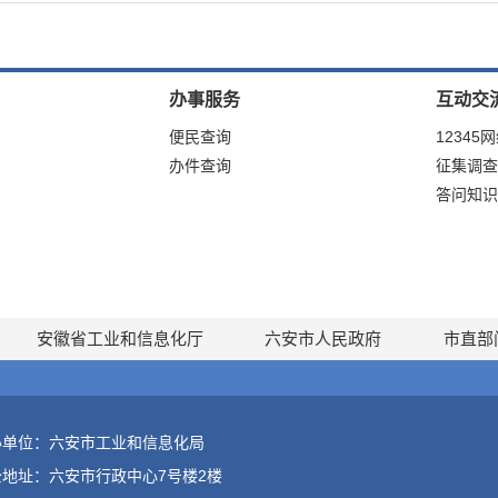
办事服务
互动交
便民查询
12345
办件查询
征集调查
答问知识
安徽省工业和信息化厅
六安市人民政府
市直部
办单位：六安市工业和信息化局
公地址：六安市行政中心7号楼2楼