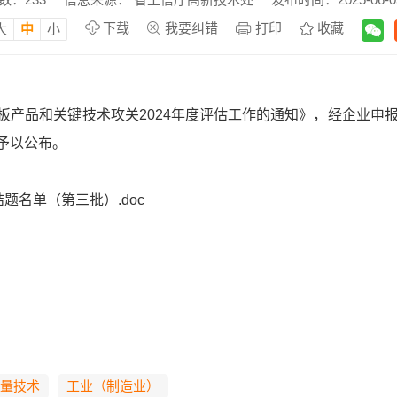
下载
我要纠错
打印
收藏
大
中
小
板产品和关键技术攻关2024年度评估工作的通知》，经企业申
予以公布。
题名单（第三批）.doc
量技术
工业（制造业）