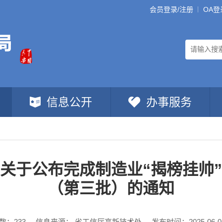
会员登录/注册
OA登
信息公开
办事服务
关于公布完成制造业“揭榜挂帅
（第三批）的通知
数：
233
信息来源： 省工信厅高新技术处
发布时间：2025-06-05