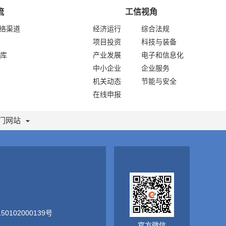
流
工信视角
网络渠道
经济运行
综合法规
项目投资
科技与装备
库
产业发展
电子和信息化
中小企业
企业服务
机关动态
节能与安全
在线申报
门网站
0102000139号
官方微信