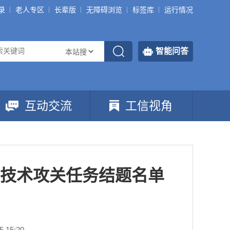
录
老人专区
长辈版
无障碍浏览
标签库
运行情况
智能问答
互动交流
工信视角
”技术攻关任务结题名单
 15:20