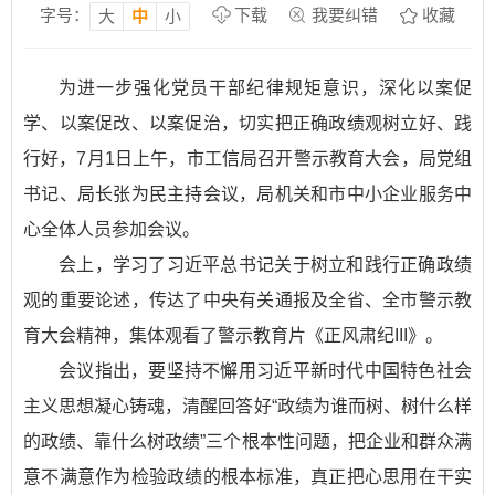
字号：
下载
我要纠错
收藏
大
中
小
为进一步强化党员干部纪律规矩意识，深化以案促
学、以案促改、以案促治，切实把正确政绩观树立好、践
行好，7月1日上午，市工信局召开警示教育大会，局党组
书记、局长张为民主持会议，局机关和市中小企业服务中
心全体人员参加会议。
会上，学习了习近平总书记关于树立和践行正确政绩
观的重要论述，传达了中央有关通报及全省、全市警示教
育大会精神，集体观看了警示教育片《正风肃纪III》。
会议指出，要坚持不懈用习近平新时代中国特色社会
主义思想凝心铸魂，清醒回答好“政绩为谁而树、树什么样
的政绩、靠什么树政绩”三个根本性问题，把企业和群众满
意不满意作为检验政绩的根本标准，真正把心思用在干实