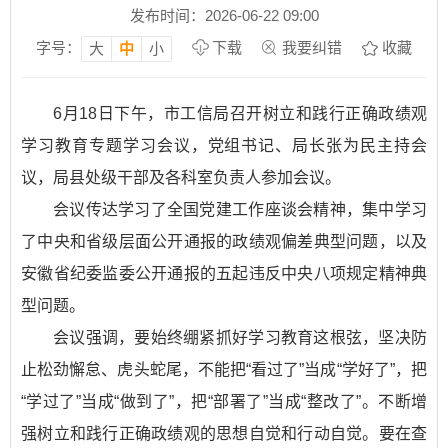
发布时间：2026-06-22 09:00
字号：
下载
我要纠错
收藏
大
中
小
6月18日下午，市工信局召开树立和践行正确政绩观
学习教育专题学习会议，党组书记、局长张为民主持会
议，局县处级干部及各科室负责人参加会议。
会议传达学习了全国党建工作座谈会精神，集中学习
了中央和省级层面公开通报的政绩观偏差典型问题，以及
安徽省纪委监委公开通报的五起违反中央八项规定精神典
型问题。
会议强调，要始终绷紧抓好学习教育这根弦，坚决防
止松劲懈怠、虎头蛇尾，不能把“看过了”当成“学好了”，把
“学过了”当成“做到了”，把“部署了”当成“整改了”。不断增
强树立和践行正确政绩观的思想自觉和行动自觉。要在查