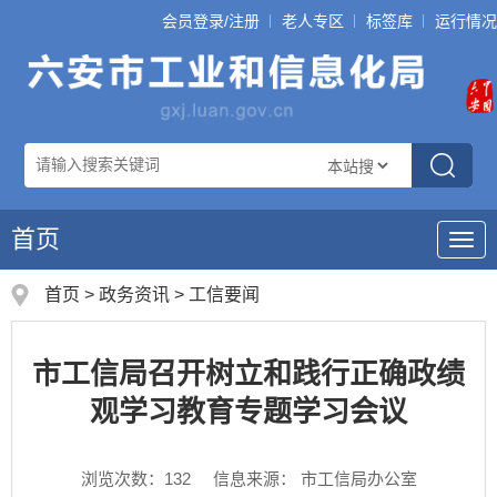
会员登录/注册
老人专区
标签库
运行情况
首页
导
航
首页
>
政务资讯
>
工信要闻
市工信局召开树立和践行正确政绩
观学习教育专题学习会议
浏览次数：
132
信息来源： 市工信局办公室