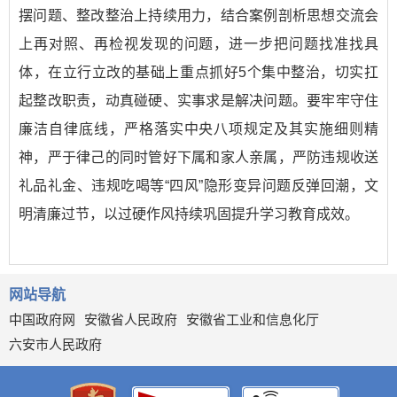
摆问题、整改整治上持续用力，结合案例剖析思想交流会
上再对照、再检视发现的问题，进一步把问题找准找具
体，在立行立改的基础上重点抓好5个集中整治，切实扛
起整改职责，动真碰硬、实事求是解决问题。要牢牢守住
廉洁自律底线，严格落实中央八项规定及其实施细则精
神，严于律己的同时管好下属和家人亲属，严防违规收送
礼品礼金、违规吃喝等“四风”隐形变异问题反弹回潮，文
明清廉过节，以过硬作风持续巩固提升学习教育成效。
网站导航
中国政府网
安徽省人民政府
安徽省工业和信息化厅
六安市人民政府