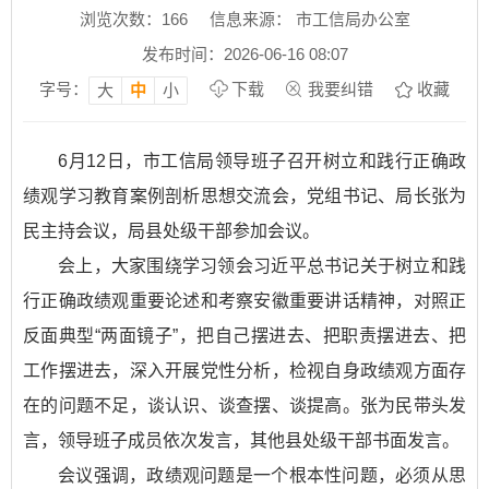
浏览次数：
166
信息来源： 市工信局办公室
发布时间：2026-06-16 08:07
字号：
下载
我要纠错
收藏
大
中
小
6月12日，市工信局领导班子召开树立和践行正确政
绩观学习教育案例剖析思想交流会，党组书记、局长张为
民主持会议，局县处级干部参加会议。
会上，大家围绕学习领会习近平总书记关于树立和践
行正确政绩观重要论述和考察安徽重要讲话精神，对照正
反面典型“两面镜子”，把自己摆进去、把职责摆进去、把
工作摆进去，深入开展党性分析，检视自身政绩观方面存
在的问题不足，谈认识、谈查摆、谈提高。张为民带头发
言，领导班子成员依次发言，其他县处级干部书面发言。
会议强调，政绩观问题是一个根本性问题，必须从思