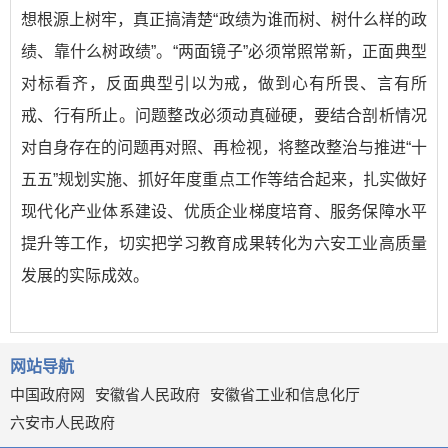
想根源上树牢，真正搞清楚“政绩为谁而树、树什么样的政
绩、靠什么树政绩”。“两面镜子”必须常照常新，正面典型
对标看齐，反面典型引以为戒，做到心有所畏、言有所
戒、行有所止。问题整改必须动真碰硬，要结合剖析情况
对自身存在的问题再对照、再检视，将整改整治与推进“十
五五”规划实施、抓好年度重点工作等结合起来，扎实做好
现代化产业体系建设、优质企业梯度培育、服务保障水平
提升等工作，切实把学习教育成果转化为六安工业高质量
发展的实际成效。
网站导航
中国政府网
安徽省人民政府
安徽省工业和信息化厅
六安市人民政府