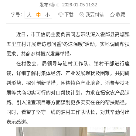
发布时间：2026-01-05 11:32
字号：
下载
我要纠错
收藏
大
中
小
近日，市工信局主要负责同志带队深入霍邱县高塘镇
五里庄村开展走访慰问暨“冬送温暖”活动，实地调研帮扶
需求，共商乡村振兴发展举措。
在村委会，局领导与驻村工作队、镇村干部进行座
谈，详细了解村集体经济、产业发展现状及困难，共同研
判形势，探讨创新举措，围绕特色产业培育、消费帮扶拓
展等共商切实可行的对口帮扶计划，力求在拓宽农产品销
路、引入适宜项目等方面谋划更多实实在在的帮扶路径。
同时，看望了坚守一线的驻村工作队队长，对其辛勤付出
表示感谢。