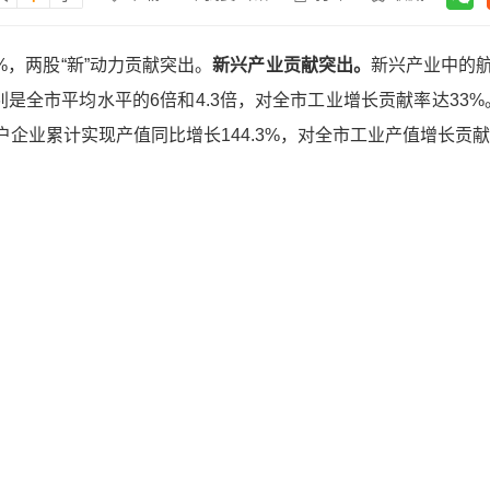
%，两股“新”动力贡献突出。
新兴产业贡献突出。
新兴产业中的
分别是全市平均水平的6倍和4.3倍，对全市工业增长贡献率达33%
户企业累计实现产值同比增长144.3%，对全市工业产值增长贡献率