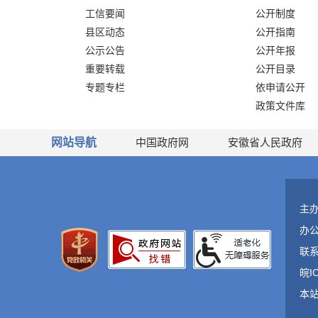
工信要闻
公开制度
县区动态
公开指南
公示公告
公开年报
重要转载
公开目录
专题专栏
依申请公开
政策文件库
网站导航
中国政府网
安徽省人民政府
主
办
联系
皖I
本站