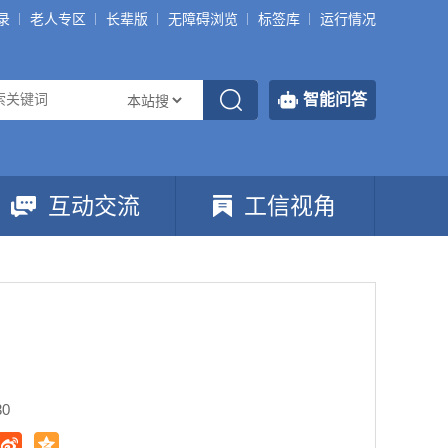
录
老人专区
长辈版
无障碍浏览
标签库
运行情况
智能问答
互动交流
工信视角
30