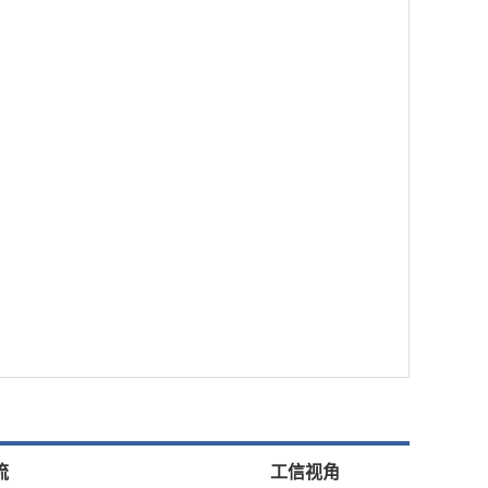
流
工信视角