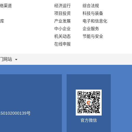
网络渠道
经济运行
综合法规
项目投资
科技与装备
库
产业发展
电子和信息化
中小企业
企业服务
机关动态
节能与安全
在线申报
门网站
0102000139号
官方微信