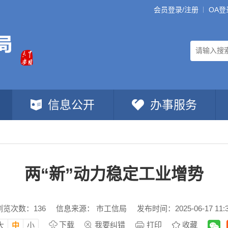
会员登录/注册
OA登
信息公开
办事服务
两“新”动力稳定工业增势
浏览次数：
136
信息来源： 市工信局
发布时间：2025-06-17 11:
下载
我要纠错
打印
收藏
大
中
小