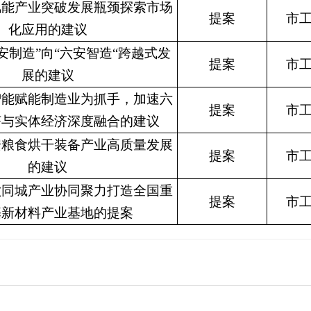
氢能产业突破发展瓶颈探索市场
提案
市
化应用的建议
安制造”向“六安智造“跨越式发
提案
市
展的建议
智能赋能制造业为抓手，加速六
提案
市
济与实体经济深度融合的建议
安粮食烘干装备产业高质量发展
提案
市
的建议
六同城产业协同聚力打造全国重
提案
市
基新材料产业基地的提案