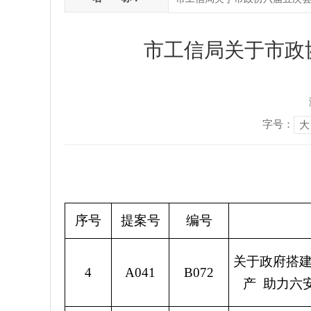
市工信局关于市政
字号：
大
序号
提案号
编号
关于政府搭
4
A041
B072
产 助力六