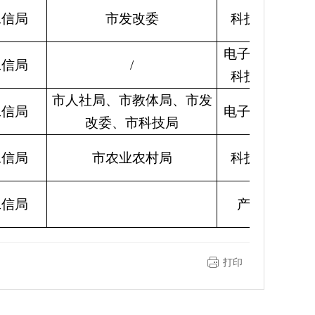
工信局
市发改委
科技与装备科
电子和信息化
工信局
/
科技与装备科
市人社局、市教体局、市发
工信局
电子和信息化
改委、市科技局
工信局
市农业农村局
科技与装备科
工信局
产业发展科
打印