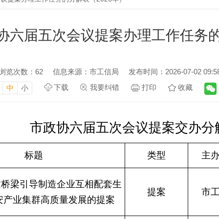
协六届五次会议提案办理工作任务的分
浏览次数：
62
信息来源：市工信局
发布时间：2026-07-02 09:5
下载
我要纠错
打印
收藏
中
小
市政协六届五次会议提案交办分
标题
类型
主
建桥梁引导制造企业互相配套生
提案
市
安产业集群高质量发展的提案