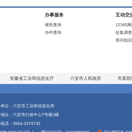
办事服务
互动交
便民查询
12345
办件查询
征集调查
答问知识
安徽省工业和信息化厅
六安市人民政府
市直部
办单位：六安市工业和信息化局
公地址：六安市行政中心7号楼2楼
电话：0564-3379733