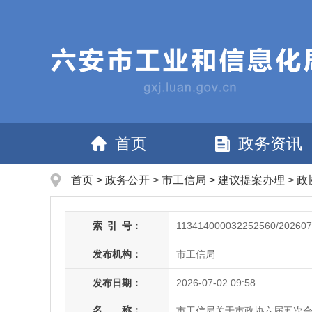
首页
政务资讯
首页
>
政务公开
> 市工信局
>
建议提案办理
>
政
索
引
号：
113414000032252560/202607
发布机构：
市工信局
发布日期：
2026-07-02 09:58
名 称：
市工信局关于市政协六届五次会