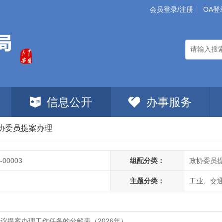
会员登录/注册
OA登
信息公开
办事服务
协委员提案办理
-00003
组配分类：
政协委员
主题分类：
工业、交
议提案办理工作任务的分解表（2026年）