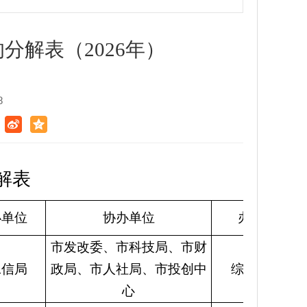
解表（2026年）
8
解表
办单位
协办单位
办理科室
市发改委、市科技局、市财
工信局
政局、市人社局、市投创中
综合法规科
心