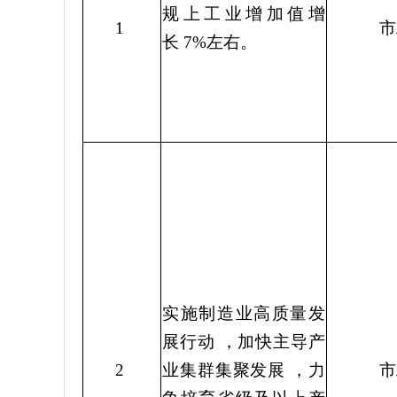
规上工业增加值增
1
市
长
7%
左右。
实施制造业高质量发
展行动
，加快主导产
2
业集群集聚发展
，力
市