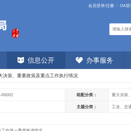
会员登录/注册
OA登
信息公开
办事服务
大决策、重要政策及重点工作执行情况
-00002
组配分类：
重大决策
主题分类：
工业、交
重点工作第一季度推进情况