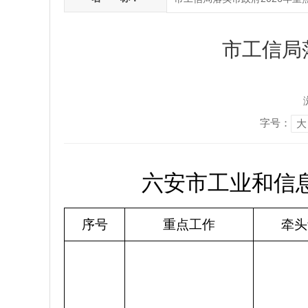
市工信局
字号：
大
六安市工业和信息
序号
重点工作
牵头