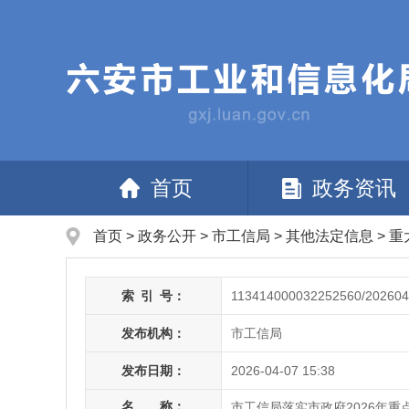
首页
政务资讯
首页
>
政务公开
> 市工信局
>
其他法定信息
>
重
索
引
号：
113414000032252560/202604
发布机构：
市工信局
发布日期：
2026-04-07 15:38
名 称：
市工信局落实市政府2026年