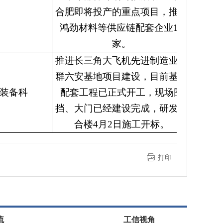
合肥即将投产的重点项目，推荐
鸿劲材料等供应链配套企业18
家。
推进长三角大飞机先进制造业集
群六安基地项目建设，目前基地
装备科
配套工程已正式开工，现场围
挡、大门已经建设完成，研发综
合楼4月2日施工开标。
打印
流
工信视角