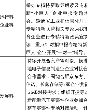
举办专精特新政策解读及专精特
新“小巨人”企业申报专题培训
运行科
会。邀请省工业和信息化厅、省
企业科
专精特新联盟相关专家为我市培
育企业进行专精特新政策宣贯解
读，重点针对拟申报专精特新“小
巨人”企业开展“一对一”辅导。
持续开展合六产需对接。摸排本
地电子信息制造业企业对接合肥
合作需求，围绕合肥京东方、维
信诺、长鑫存储等7家企业共征集
26条对接需求；组织开捷等2家
发展科
新能源汽车零部件企业参加合肥
整车零部件专场对接活动。针对