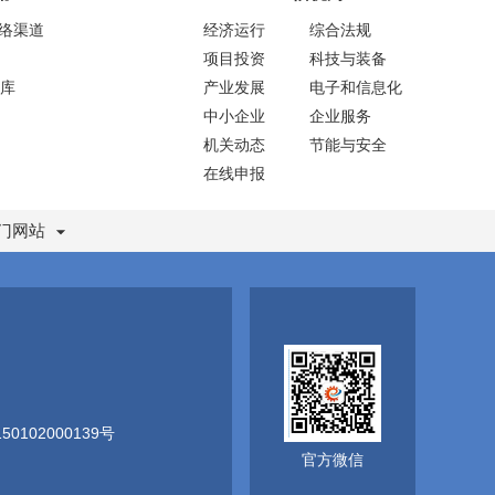
网络渠道
经济运行
综合法规
项目投资
科技与装备
库
产业发展
电子和信息化
中小企业
企业服务
机关动态
节能与安全
在线申报
门网站
0102000139号
官方微信