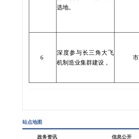
选地。
深度参与长三角大飞
6
市
机制造业集群建设
。
站点地图
政务资讯
信息公开