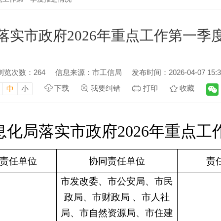
落实市政府2026年重点工作第一季
浏览次数：
264
信息来源：市工信局
发布时间：2026-04-07 15:3
下载
我要纠错
打印
收藏
中
小
化局落实市政府2026年重点工
责任单位
协同责任单位
责
市发改委、市公安局、市民
政局、市财政局
、市人社
局、市自然资源局、市住建