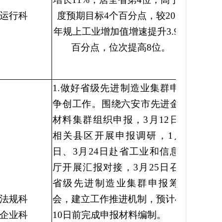
运行科
度预期目标4个百分点，较2025
年规上工业增加值增速提升3.9个
百分点，位次提高8位。
1.做好省级先进制造业集群申报
争创工作。围绕六安市先进金属
材料集群组织申报，3月12日赴
相关县区开展申报调研，1月5
日、3月24日赴省工业和信息化
厅开展汇报对接，3月25日召开
省级先进制造业集群申报筹备
法规科
会，建立工作推进机制，预计4月
企业科
10日前完成申报材料编制。