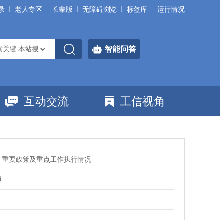
录
老人专区
长辈版
无障碍浏览
标签库
运行情况
智能问答
互动交流
工信视角
、重要政策及重点工作执行情况
通