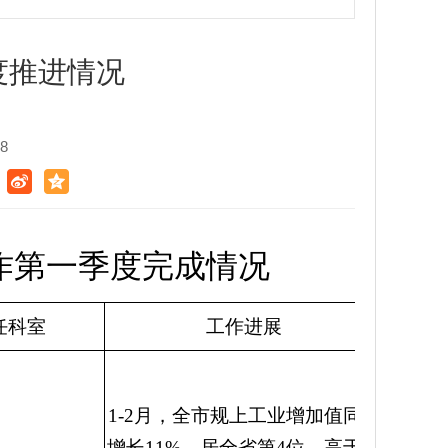
度推进情况
8
作第一季度完成情况
任科室
工作进展
1-2月，全市规上工业增加值同比
增长11%，居全省第4位，高于年