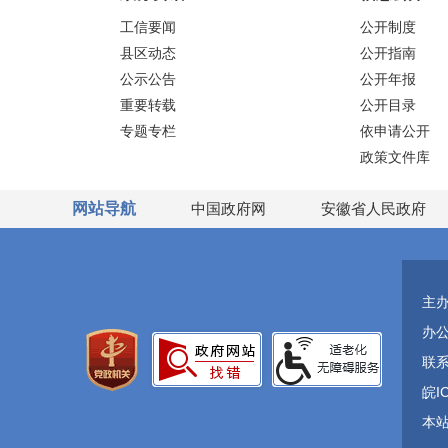
工信要闻
公开制度
县区动态
公开指南
公示公告
公开年报
重要转载
公开目录
专题专栏
依申请公开
政策文件库
网站导航
中国政府网
安徽省人民政府
主
办
联系
皖I
本站