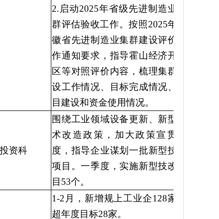
2.启动2025年省级先进制造业集
群评估验收工作。按照2025年安
徽省先进制造业集群建设评价工
作通知要求，指导霍山经济开发
区等对照评价内容，梳理集群建
设工作情况、目标完成情况、项
目建设和资金使用情况。
围绕工业领域设备更新、新型技
术改造政策，加大政策宣贯力
投资科
度，指导企业谋划一批新型技改
项目。一季度，实施新型技改项
目53个。
1-2月，新增规上工业企128家，
超年度目标28家。