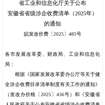
省工业和信息化厅关于公布
安徽省省级涉企收费清单（2025年）
的通知
皖发改价费〔
2025
〕
485
号
各市发展改革委、财政局、工业和信息化
局：
根据《国家发展改革委办公厅等关于健
全涉企收费目录清单制度有关工作的通知》
（发改办价格〔
2025
〕
436
号）和《安徽省
人民政府关于公布安徽省省级涉企收费清单