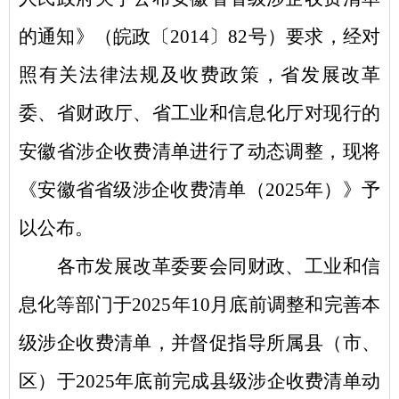
的通知》（皖政〔
2014
〕
82
号）要求，经对
照有关法律法规及收费政策，省发展改革
委、省财政厅、省工业和信息化厅对现行的
安徽省涉企收费清单进行了动态调整，现将
《安徽省省级涉企收费清单（
2025
年）》予
以公布。
各市发展改革委要会同财政、工业和信
息化等部门于
2025
年
10
月底前调整和完善本
级涉企收费清单，并督促指导所属县（市、
区）于
2025
年底前完成县级涉企收费清单动