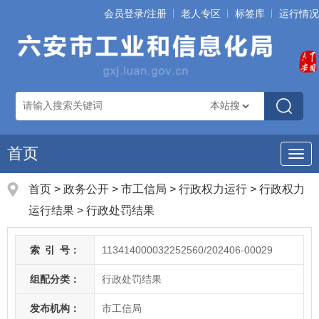
会员登录/注册
老人专区
标签库
运行情况
首页
导
航
首页
>
政务公开
> 市工信局
>
行政权力运行
>
行政权力
运行结果
>
行政处罚结果
索
引
号：
113414000032252560/202406-00029
组配分类：
行政处罚结果
发布机构：
市工信局